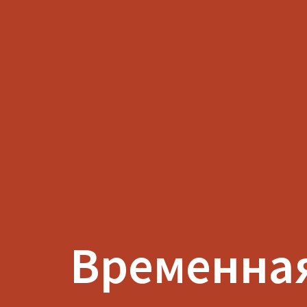
Временна