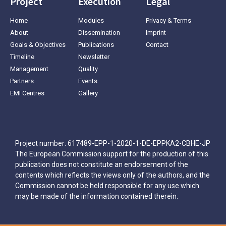
Project
Execution
Legal
Home
Modules
Privacy & Terms
About
Dissemination
Imprint
Goals & Objectives
Publications
Contact
Timeline
Newsletter
Management
Quality
Partners
Events
EMI Centres
Gallery
Project number: 617489-EPP-1-2020-1-DE-EPPKA2-CBHE-JP
The European Commission support for the production of this
publication does not constitute an endorsement of the
contents which reflects the views only of the authors, and the
Commission cannot be held responsible for any use which
may be made of the information contained therein.