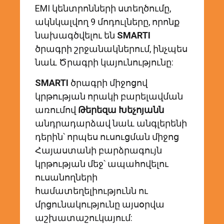
EMI կենտրոնների ստեղծումը,
ակնկալվող 9 մոդուլները, որոնք
նախագծվելու են
SMARTI
ծրագրի շրջանակներում, ինչպես
նաև Ծրագրի կայունությունը:
SMARTI
ծրագրի միջոցով
կրթության որակի բարելավման
առումով
Թերեզա Խեչոյանն
անդրադարձավ նաև անգլերենի
դերին՝ որպես ուսուցման միջոց
Հայաստանի բարձրագույն
կրթության մեջ՝ ապահովելու
ուսանողների
համատեղելիությունն ու
մրցունակությունը այսօրվա
աշխատաշուկայում: