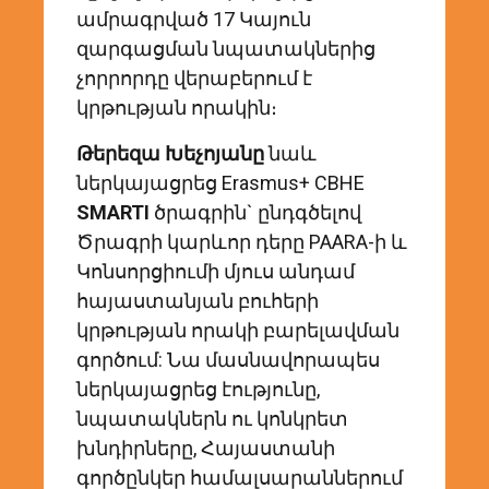
ամրագրված 17 Կայուն
զարգացման նպատակներից
չորրորդը վերաբերում է
կրթության որակին։
Թերեզա Խեչոյանը
նաև
ներկայացրեց Erasmus+ CBHE
SMARTI
ծրագրին` ընդգծելով
Ծրագրի կարևոր դերը PAARA-ի և
Կոնսորցիումի մյուս անդամ
հայաստանյան բուհերի
կրթության որակի բարելավման
գործում: Նա մասնավորապես
ներկայացրեց էությունը,
նպատակներն ու կոնկրետ
խնդիրները, Հայաստանի
գործընկեր համալսարաններում