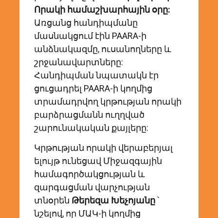
Որակի համաշխարհային օրը:
Առցանց հանդիպմանը
մասնակցում էին PAARA-ի
անձնակազմը, ուսանողները և
շրջանավարտները:
Հանդիպման նպատակն էր
ցուցադրել PAARA-ի կողմից
տրամադրվող կրթության որակի
բարձրացմանն ուղղված
շարունակական քայլերը:
Կրթության որակի վերաբերյալ
ելույթ ունեցավ Միջազգային
համագործակցության և
զարգացման վարչության
տնօրեն
Թերեզա Խեչոյանը
՝
նշելով, որ ՄԱԿ-ի կողմից