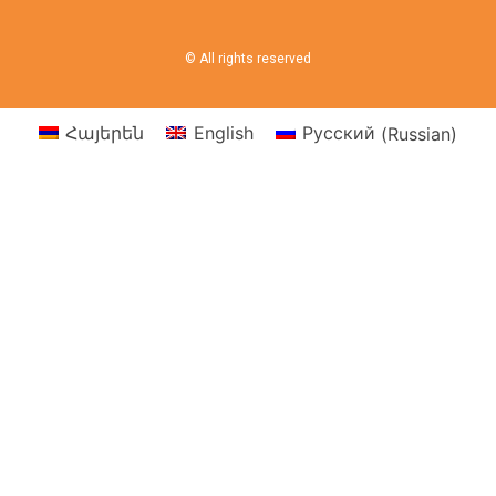
© All rights reserved
Հայերեն
English
Русский
(
Russian
)