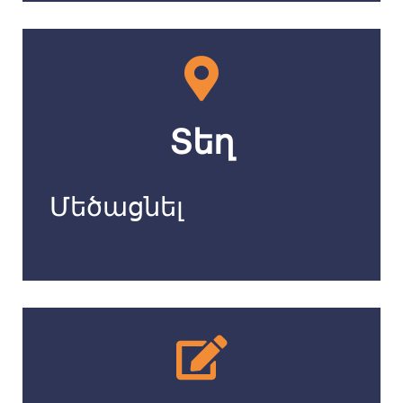
Տեղ
Մեծացնել