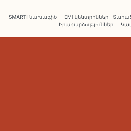
SMARTI նախագիծ
EMI կենտրոններ
Տարած
Իրադարձություններ
Կա