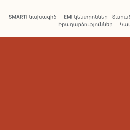
SMARTI նախագիծ
EMI կենտրոններ
Տարած
Իրադարձություններ
Կա